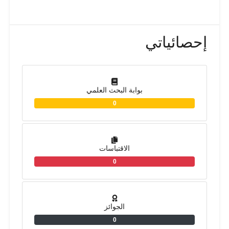
إحصائياتي
بوابة البحث العلمي
0
الاقتباسات
0
الجوائز
0