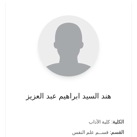
هند السيد ابراهيم عبد العزيز
الكلية
: كلية الآداب
القسم
: قســم علم النفس