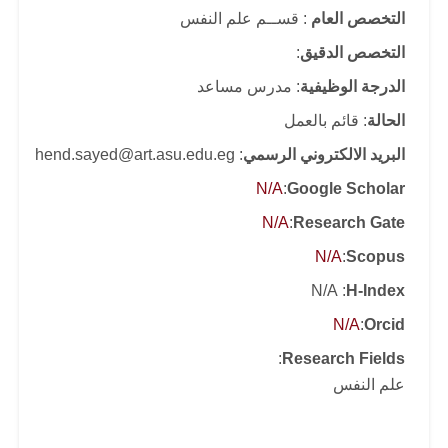
التخصص العام
: قســم علم النفس
التخصص الدقيق
:
الدرجة الوظيفية
: مدرس مساعد
الحالة
: قائم بالعمل
البريد الالكتروني الرسمي
: hend.sayed@art.asu.edu.eg
N/A
:
Google Scholar
N/A
:
Research Gate
N/A
:
Scopus
: N/A
H-Index
N/A
:
Orcid
:
Research Fields
علم النفس