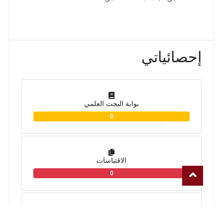
إحصائياتي
بوابة البحث العلمي
0
الاقتباسات
0
الجوائز