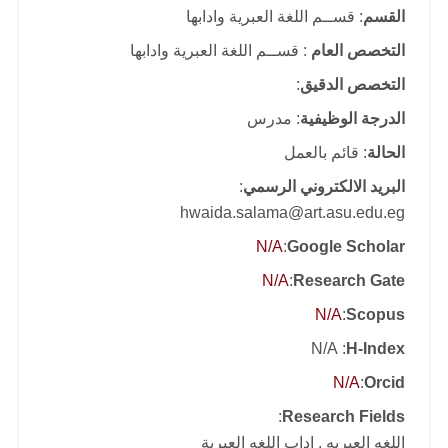
القسم
: قســم اللغة العبرية وادابها
التخصص العام
: قســم اللغة العبرية وادابها
التخصص الدقيق
:
الدرجة الوظيفية
: مدرس
الحالة
: قائم بالعمل
البريد الالكتروني الرسمي
:
hwaida.salama@art.asu.edu.eg
N/A
:
Google Scholar
N/A
:
Research Gate
N/A
:
Scopus
: N/A
H-Index
N/A
:
Orcid
:
Research Fields
اللغه العبريه , اداب اللغه العبرية