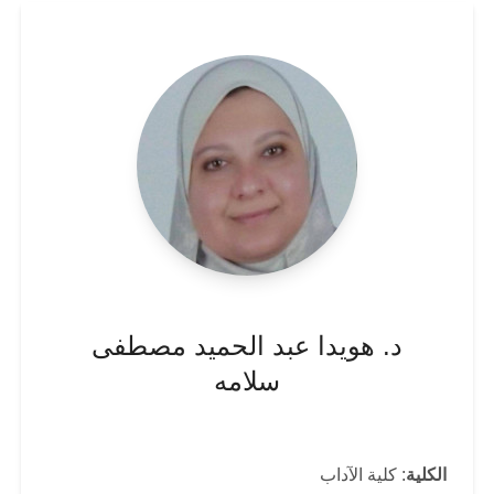
د. هويدا عبد الحميد مصطفى
سلامه
الكلية
: كلية الآداب