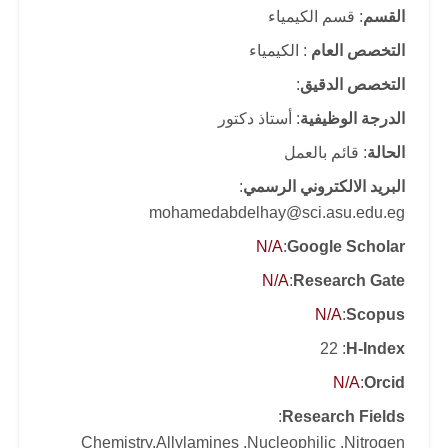
القسم
: قسم الكيمياء
التخصص العام
: الكيمياء
التخصص الدقيق
:
الدرجة الوظيفية
: أستاذ دكتور
الحالة
: قائم بالعمل
البريد الالكتروني الرسمي
:
mohamedabdelhay@sci.asu.edu.eg
N/A
:
Google Scholar
N/A
:
Research Gate
N/A
:
Scopus
: 22
H-Index
N/A
:
Orcid
:
Research Fields
Chemistry,Allylamines ,Nucleophilic ,Nitrogen