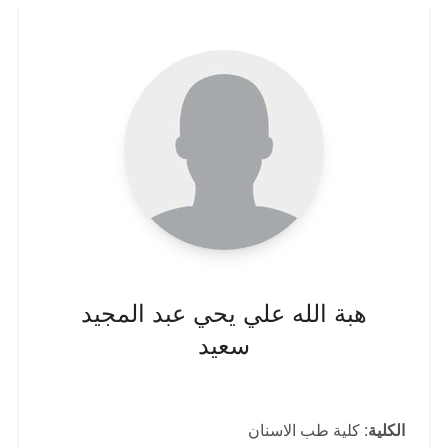
هبة الله علي يحي عبد المجيد
سعيد
الكلية
: كلية طب الاسنان