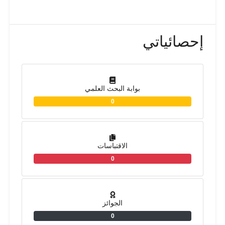
إحصائياتي
بوابة البحث العلمي
0
الاقتباسات
0
الجوائز
0