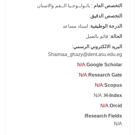
التخصص العام
: باثـولــوجـيا الــفم والاسنان
التخصص الدقيق
:
الدرجة الوظيفية
: استاذ مساعد
الحالة
: قائم بالعمل
البريد الالكتروني الرسمي
:
Shaimaa_ghazy@dent.asu.edu.eg
N/A
:
Google Scholar
N/A
:
Research Gate
N/A
:
Scopus
: N/A
H-Index
N/A
:
Orcid
:
Research Fields
N/A