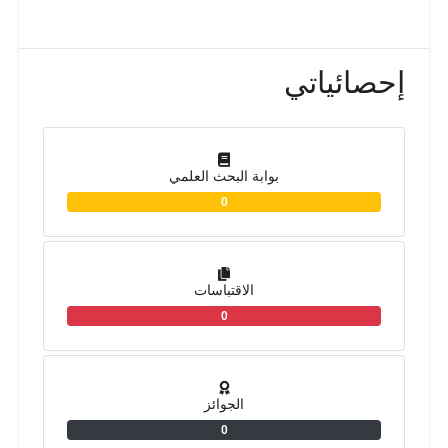
إحصائياتي
بوابة البحث العلمي
0
الاقتباسات
0
الجوائز
0