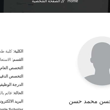
Home
الصفحة الشخصية
الكلية
: كلية طب
القسم
: الاستع
التخصص العام
التخصص الدقي
الدرجة الوظيفي
الحالة
: قائم با
 حسن محمد حسن
البريد الالكتر
ogle Scholar