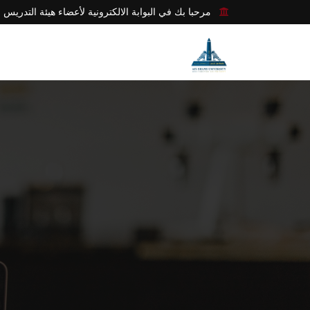
مرحبا بك في البوابة الالكترونية لأعضاء هيئة التدريس