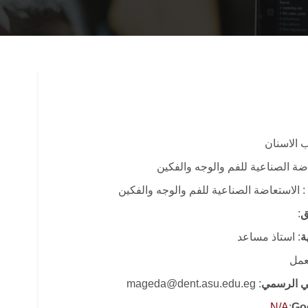
 الاسنان
اضة الصناعية للفم والوجه والفكين
: الاستعاضة الصناعية للفم والوجه والفكين
ق
:
ة
: استاذ مساعد
لعمل
وني الرسمي
: mageda@dent.asu.edu.eg
N/A
:
Go