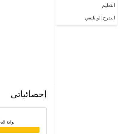
التعليم
التدرج الوظيفي
إحصائياتي
بوابة الب