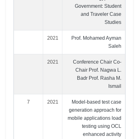
Government: Student
and Traveler Case
Studies
2021
Prof. Mohamed Ayman
Saleh
2021
Conference Chair Co-
Chair Prof. Nagwa L.
Badr Prof. Rasha M.
Ismail
7
2021
Model-based test case
generation approach for
mobile applications load
testing using OCL
enhanced activity