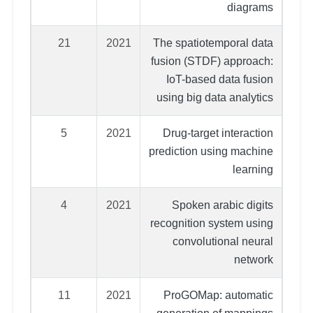
diagrams
21
2021
The spatiotemporal data
fusion (STDF) approach:
IoT-based data fusion
using big data analytics
5
2021
Drug-target interaction
prediction using machine
learning
4
2021
Spoken arabic digits
recognition system using
convolutional neural
network
11
2021
ProGOMap: automatic