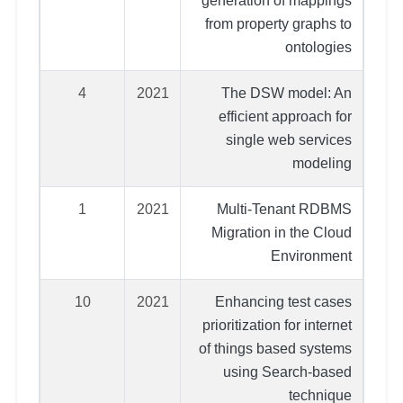
generation of mappings
from property graphs to
ontologies
4
2021
The DSW model: An
efficient approach for
single web services
modeling
1
2021
Multi-Tenant RDBMS
Migration in the Cloud
Environment
10
2021
Enhancing test cases
prioritization for internet
of things based systems
using Search-based
technique