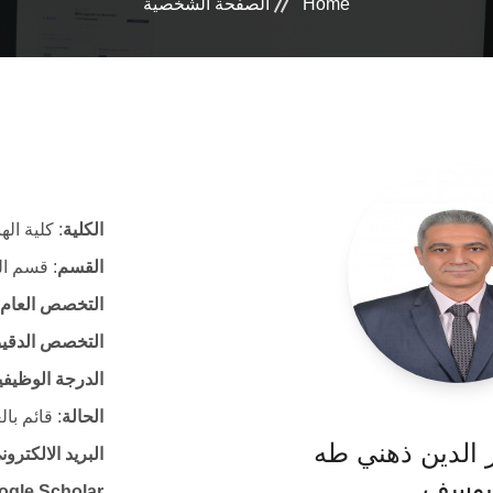
Home
الصفحة الشخصية
الكلية
: كلية ال
القسم
: قسم ال
التخصص العام
التخصص الدقي
الدرجة الوظيفي
الحالة
: قائم با
ر الدين ذهني طه
البريد الالكتر
يوسف
ogle Scholar