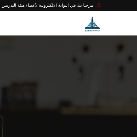
مرحبا بك في البوابة الالكترونية لأعضاء هيئة التدريس