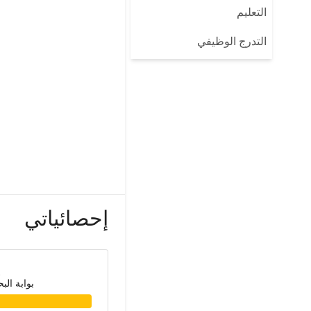
التعليم
التدرج الوظيفي
إحصائياتي
بوابة الب