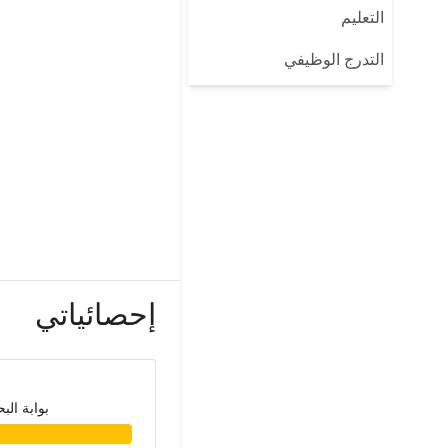
التعليم
التدرج الوظيفي
إحصائياتي
بوابة الب