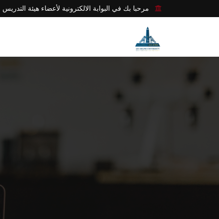
مرحبا بك في البوابة الالكترونية لأعضاء هيئة التدريس