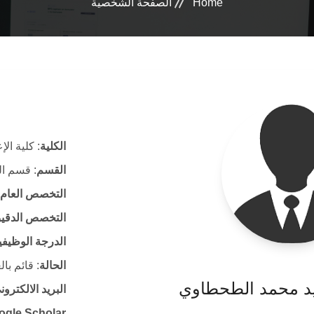
Home
الصفحة الشخصية
الكلية
: كلية الإ
القسم
: قسم ال
التخصص العام
التخصص الدقي
الدرجة الوظيفي
الحالة
: قائم با
د محمد الطحطاوي
البريد الالكتر
ogle Scholar