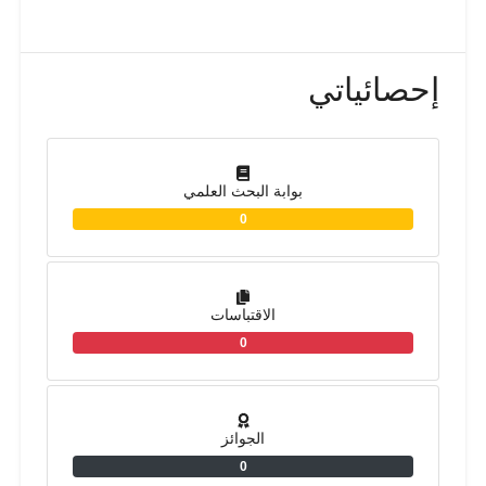
إحصائياتي
بوابة البحث العلمي
0
الاقتباسات
0
الجوائز
0