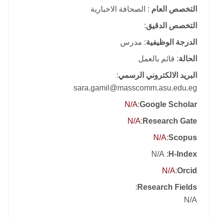
التخصص العام
: الصحافة الاخبارية
التخصص الدقيق
:
الدرجة الوظيفية
: مدرس
الحالة
: قائم بالعمل
البريد الالكتروني الرسمي
:
sara.gamil@masscomm.asu.edu.eg
N/A
:
Google Scholar
N/A
:
Research Gate
N/A
:
Scopus
: N/A
H-Index
N/A
:
Orcid
:
Research Fields
N/A