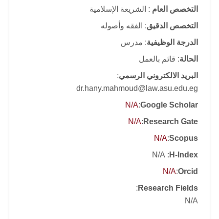
التخصص العام
: الشريعة الإسلامية
التخصص الدقيق
: الفقه وأصوله
الدرجة الوظيفية
: مدرس
الحالة
: قائم بالعمل
البريد الالكتروني الرسمي
:
dr.hany.mahmoud@law.asu.edu.eg
N/A
:
Google Scholar
N/A
:
Research Gate
N/A
:
Scopus
: N/A
H-Index
N/A
:
Orcid
:
Research Fields
N/A