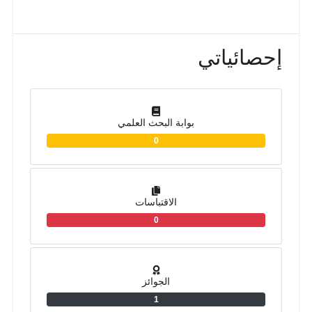
إحصائياتي
بوابة البحث العلمي
0
الاقتباسات
0
الجوائز
1