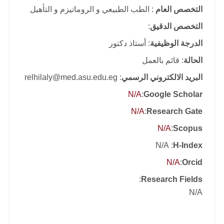
التخصص العام
: الطب الطبيعي و الروماتيزم و التأهيل
التخصص الدقيق
:
الدرجة الوظيفية
: أستاذ دكتور
الحالة
: قائم بالعمل
البريد الالكتروني الرسمي
: relhilaly@med.asu.edu.eg
N/A
:
Google Scholar
N/A
:
Research Gate
N/A
:
Scopus
: N/A
H-Index
N/A
:
Orcid
:
Research Fields
N/A