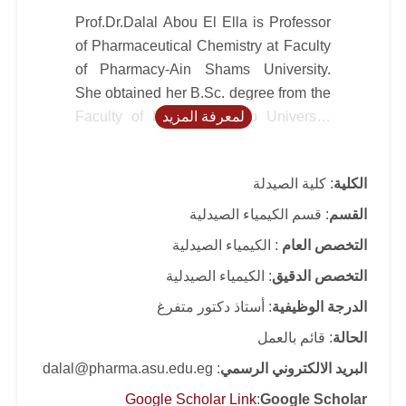
Prof.Dr.Dalal Abou El Ella is Professor
of Pharmaceutical Chemistry at Faculty
of Pharmacy-Ain Shams University.
She obtained her B.Sc. degree from the
لمعرفة المزيد
Faculty of Pharmacy-Cairo University
and her Master degree from Faculty of
Pharmacy-Bonn (Germany) and Cairo
الكلية
: كلية الصيدلة
Universities (Channel system). She got
her PhD degree from Karl Franzens
القسم
: قسم الكيمياء الصيدلية
University, Graz, Austria through ÖAD
التخصص العام
: الكيمياء الصيدلية
Fellowship. She obtained fellowship to
التخصص الدقيق
: الكيمياء الصيدلية
Austria, Karl Franzens and Vienna
Universities, and conducted post-
الدرجة الوظيفية
: أستاذ دكتور متفرغ
doctoral researches. She worked in the
الحالة
: قائم بالعمل
Faculty of Pharmacy- Cairo University
البريد الالكتروني الرسمي
: dalal@pharma.asu.edu.eg
until she became associate professor
(2002) and then she transferred to
Google Scholar Link
:
Google Scholar