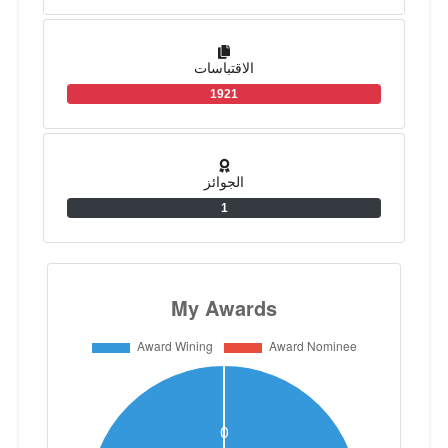
الاقتباسات
1921
الجوائز
1