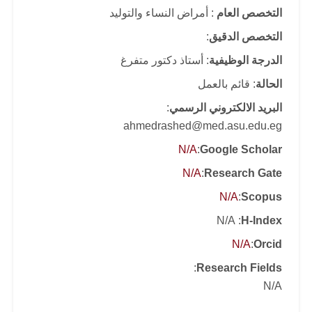
التخصص العام
: أمراض النساء والتوليد
التخصص الدقيق
:
الدرجة الوظيفية
: أستاذ دكتور متفرغ
الحالة
: قائم بالعمل
البريد الالكتروني الرسمي
:
ahmedrashed@med.asu.edu.eg
N/A
:
Google Scholar
N/A
:
Research Gate
N/A
:
Scopus
: N/A
H-Index
N/A
:
Orcid
:
Research Fields
N/A