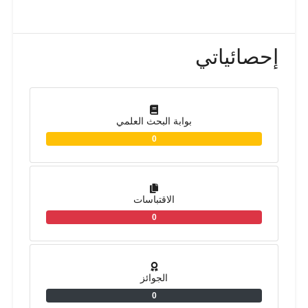
إحصائياتي
بوابة البحث العلمي
0
الاقتباسات
0
الجوائز
0