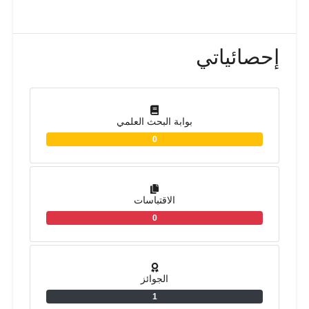
إحصائياتي
بوابة البحث العلمي
0
الاقتباسات
0
الجوائز
1