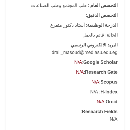
التخصص العام
: طب المجتمع وطب الصناعات
التخصص الدقيق
:
الدرجة الوظيفية
: أستاذ دكتور متفرغ
الحالة
: قائم بالعمل
البريد الالكتروني الرسمي
:
drali_masoud@med.asu.edu.eg
N/A
:
Google Scholar
N/A
:
Research Gate
N/A
:
Scopus
: N/A
H-Index
N/A
:
Orcid
:
Research Fields
N/A