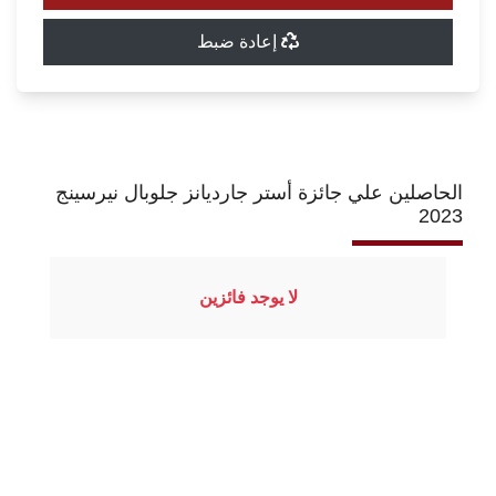
إعادة ضبط
الحاصلين علي جائزة أستر جارديانز جلوبال نيرسينج
2023
لا يوجد فائزين