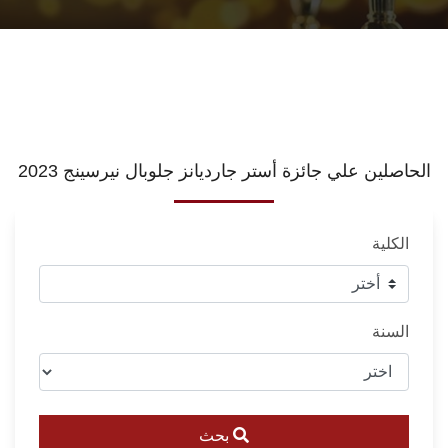
الحاصلين علي جائزة أستر جارديانز جلوبال نيرسينج 2023
الكلية
السنة
بحث