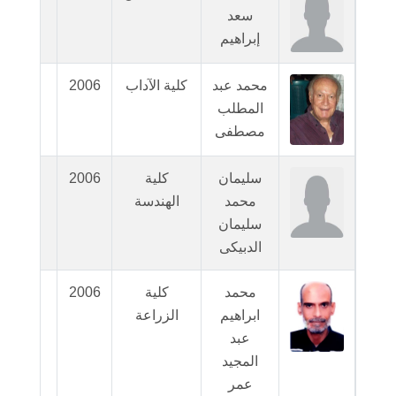
سعد
إبراهيم
محمد عبد
كلية الآداب
2006
N/A
المطلب
مصطفى
سليمان
كلية
2006
N/A
محمد
الهندسة
سليمان
الدبيكى
محمد
كلية
2006
N/A
ابراهيم
الزراعة
عبد
المجيد
عمر