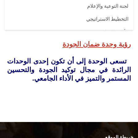
لجنة التوعية والإعلام
التخطيط الاستراتيجي
الأدلة والمواثيق
رؤية وحدة ضمان الجودة
الأقسام العلمية
مواقع تهمك
تسعى الوحدة إلى أن تكون إحدى الوحدات
الرائدة في مجال توكيد الجودة والتحسين
اتصل بنا
المستمر والتميز في الأداء الجامعي.
خريطة الموقع