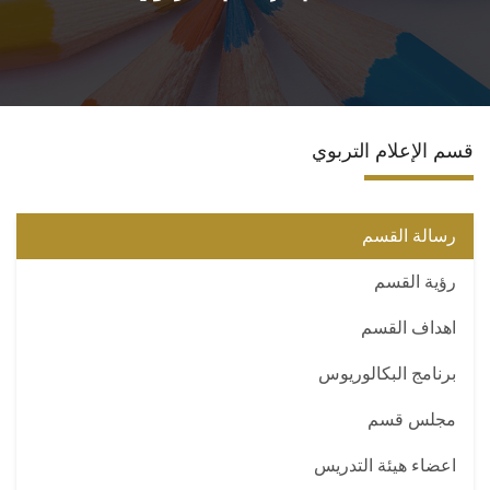
الاقسام
البرامج الدراسية
قسم الإعلام التربوي
المراكز والوحدات
تواصل معنا
رسالة القسم
رؤية القسم
اهداف القسم
برنامج البكالوريوس
مجلس قسم
اعضاء هيئة التدريس