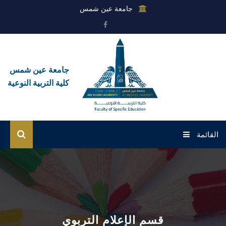
جامعة عين شمس
جامعة عين شمس
كلية التربية النوعية
القائمة
الرئيسية
عن الكلية
القطاعات
قسم الإعلام التربوي