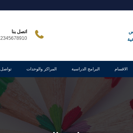
س
اتصل بنا
12345678910
عية
الاقسام
البرامج الدراسية
المراكز والوحدات
تواصل 