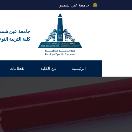
جامعة عين شمس
جامعة عين شم
كلية التربية النو
الرئيسية
عن الكلية
القطاعات