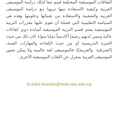
الثقافات الموسيقية المختلفة فيتم تبعا لذلك دراسة الموسيقى
الغربية وكيفية الاستفادة منها تربويا مع دراسة الموسيقى
العربية والشعبية والاستفادة من تقنياتها وعلومها وهذه هي
السياسة التعليمية التي فضلنا أن تقوم عليها مقررات التربية
الموسيقية يضم قسم التربية الموسيقية أساتذة ذوي كفاءات
عالية وممن لديهم رصيداٍ أكاديمياً دوليا سواء كان ذلك من حيث
الخبرة التدريسية أو من حيث الكفاءة والمهارات الفنية،
(الشرقية والغربية))، فالموسيقى لغة عالمية ولا يمكن تصور
الموسيقى العربية بمعزل عن اللغات الموسيقية الأخرى .
dr.dalia.hussein@sedu.asu.edu.eg