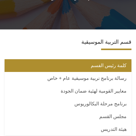
الاقسام
البرامج الدراسية
قسم التربية الموسيقية
المراكز والوحدات
تواصل معنا
كلمة رئيس الفسم
رسالة برنامج نربية موسيقية عام + خاص
معايير القومية لهئية ضمان الجودة
برنامج مرحلة البكالوريوس
مجلس القسم
هيئة التدريس