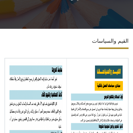
الاقسام
البرامج الدراسية
القيم والسياسات
المراكز والوحدات
تواصل معنا