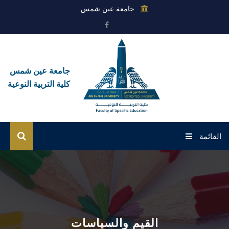
جامعة عين شمس
جامعة عين شمس
كلية التربية النوعية
القائمة
الرئيسية
عن الكلية
القطاعات
القيم والسياسات