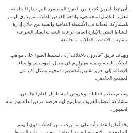
يأتي هذا الفريق كجزء من الجهود المستمرة التي تبذلها الجامعة
لتعزيز التكامل المجتمعي، وإتاحة الفرص للطلاب من ذوي الهمم
للمشاركة الفعالة في الأنشطة الثقافية والفنية من خلال إدارة
النشاط الفني بالإدارة العامة لرعاية الشباب القناة الشرعية
لممارسة الانشطة الطلابية بالجامعة.
ويهدف فريق "قادرون باختلاف" إلى تسليط الضوء على مواهب
الطلاب الفنية وتنمية مهاراتهم في مجال الموسيقى والغناء،
بالإضافة إلى تعزيز ثقتهم بأنفسهم ودمجهم بشكل أكبر في
المجتمع الجامعي.
وسيتم تنظيم فعاليات وعروض فنية طوال العام الجامعي،
بمشاركة أعضاء الفريق، مما يتيح لهم فرصة عرض إبداعاتهم أمام
الجمهور .
وقد أعلن القطاع أنه على من يرغب من الطلاب ذوي الهمم
بالجامعة في الانضمام للفريق التواصل مع مدير إدارة النشاط