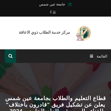
جامعة عين شمس
مركز خدمة الطلاب ذوي الاعاقة
القائمة
الرئيسية
عن المركز
خدمات المركز
قطاع التعليم والطلاب بجامعة عين شمس
يعلن عن تشكيل فريق "قادرون باختلاف"
أنشطة وفعاليات المركز