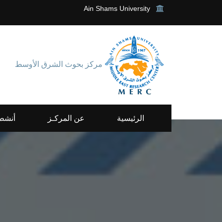
Ain Shams University
مركز بحوث الشرق الأوسط
الرئيسية
عن المركـز
أنشطة