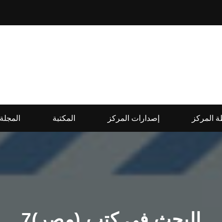
 المركز
إصدارات المركز
المكتبة
المجلة
البحث في كتب (مصر)7