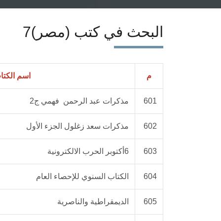
البحث في كتب (مصر)7
م
اسم الكتا
601
مذكرات عبد الرحمن فهمي ج2
602
مذكرات سعد زغلول الجزء الأول
603
6أكتوبر الحرب الالكترونية
604
الكتاب السنوي للإحصاء العام
605
الديمقراطية والناصرية