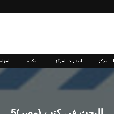
 المركز
إصدارات المركز
المكتبة
المجلة
البحث في كتب (مصر)5