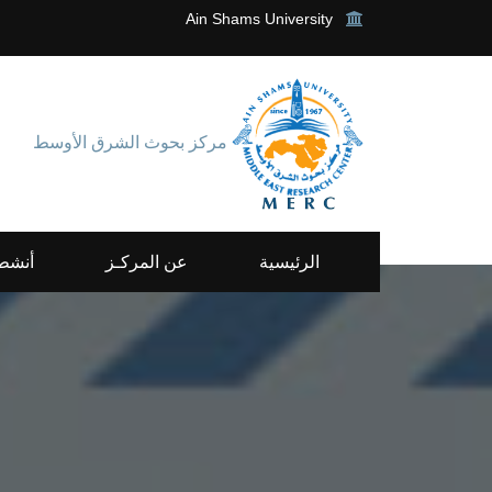
Ain Shams University
مركز بحوث الشرق الأوسط
الرئيسية
عن المركـز
أنشطة