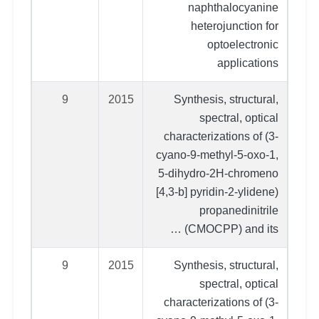
naphthalocyanine
heterojunction for
optoelectronic
applications
9
2015
Synthesis, structural,
spectral, optical
characterizations of (3-
cyano-9-methyl-5-oxo-1,
5-dihydro-2H-chromeno
[4,3-b] pyridin-2-ylidene)
propanedinitrile
(CMOCPP) and its …
9
2015
Synthesis, structural,
spectral, optical
characterizations of (3-