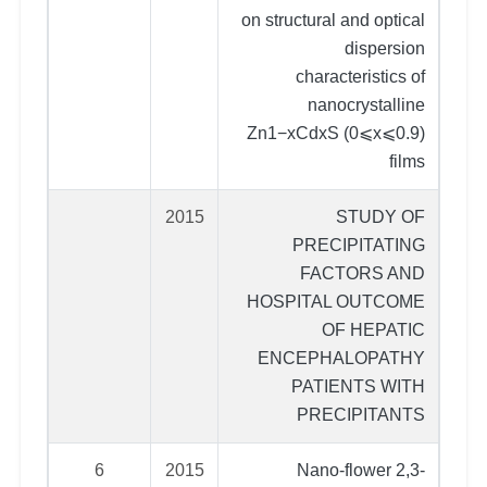
on structural and optical
dispersion
characteristics of
nanocrystalline
Zn1−xCdxS (0⩽x⩽0.9)
films
2015
STUDY OF
PRECIPITATING
FACTORS AND
HOSPITAL OUTCOME
OF HEPATIC
ENCEPHALOPATHY
PATIENTS WITH
PRECIPITANTS
6
2015
Nano-flower 2,3-