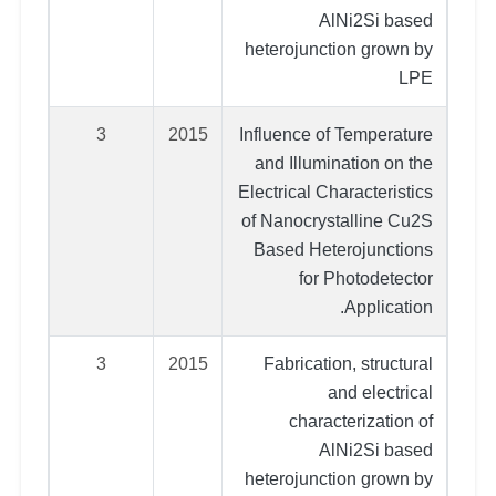
AlNi2Si based
heterojunction grown by
LPE
3
2015
Influence of Temperature
and Illumination on the
Electrical Characteristics
of Nanocrystalline Cu2S
Based Heterojunctions
for Photodetector
Application.
3
2015
Fabrication, structural
and electrical
characterization of
AlNi2Si based
heterojunction grown by