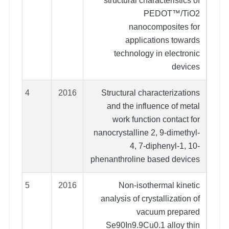
structural characteristics of
PEDOT™/TiO2
nanocomposites for
applications towards
technology in electronic
devices
4
2016
Structural characterizations
and the influence of metal
work function contact for
nanocrystalline 2, 9-dimethyl-
4, 7-diphenyl-1, 10-
phenanthroline based devices
5
2016
Non-isothermal kinetic
analysis of crystallization of
vacuum prepared
Se90In9.9Cu0.1 alloy thin