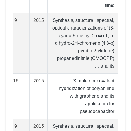
films
9
2015
Synthesis, structural, spectral,
optical characterizations of (3-
cyano-9-methyl-5-oxo-1, 5-
dihydro-2H-chromeno [4,3-b]
pyridin-2-ylidene)
propanedinitrile (CMOCPP)
and its …
16
2015
Simple noncovalent
hybridization of polyaniline
with graphene and its
application for
pseudocapacitor
9
2015
Synthesis, structural, spectral,