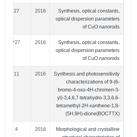
27
2016
Synthesis, optical constants,
optical dispersion parameters
of CuO nanorods
27*
2016
Synthesis, optical constants,
optical dispersion parameters
of CuO nanorods
11
2016
Synthesis and photosensitivity
characterizations of 9-(6-
bromo-4-oxo-4H-chromen-3-
yl)-3,4,6,7-tetrahydro-3,3,6,6-
tetramethyl-2H-xanthene-1,8-
(5H,9H)-dione(BOCTTX)
4
2016
Morphological and crystalline