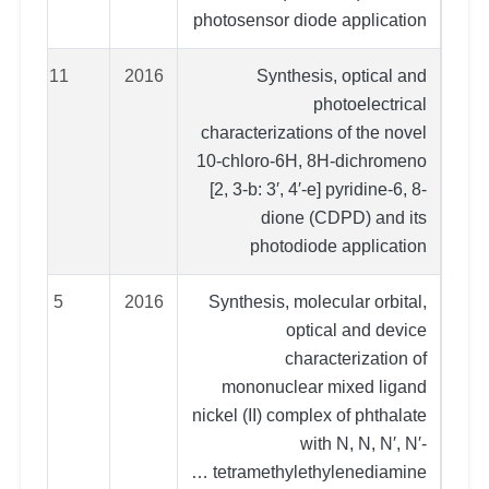
photosensor diode application
11
2016
Synthesis, optical and
photoelectrical
characterizations of the novel
10-chloro-6H, 8H-dichromeno
[2, 3-b: 3′, 4′-e] pyridine-6, 8-
dione (CDPD) and its
photodiode application
5
2016
Synthesis, molecular orbital,
optical and device
characterization of
mononuclear mixed ligand
nickel (II) complex of phthalate
with N, N, N′, N′-
tetramethylethylenediamine …