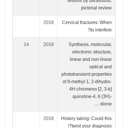
lesions by ultrasound:
pictorial review
2018
Cervical fractures: When
to interfere?
14
2018
Synthesis, molecular,
electronic structure,
linear and non-linear
optical and
phototransient properties
of 8-methyl-1, 2-dihydro-
4H-chromeno [2, 3-b]
quinoline-4, 6 (3H)-
dione …
2018
History taking: Could this
twist your diagnosis?!