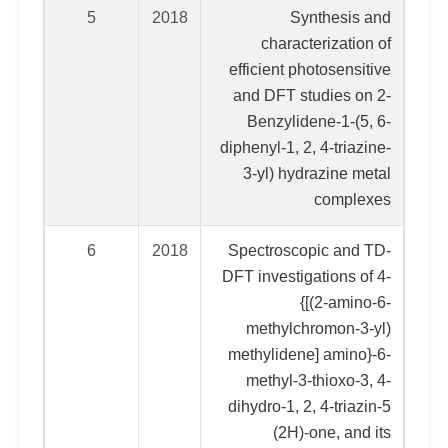
5
2018
Synthesis and
characterization of
efficient photosensitive
and DFT studies on 2-
Benzylidene-1-(5, 6-
diphenyl-1, 2, 4-triazine-
3-yl) hydrazine metal
complexes
6
2018
Spectroscopic and TD-
DFT investigations of 4-
{[(2-amino-6-
methylchromon-3-yl)
methylidene] amino}-6-
methyl-3-thioxo-3, 4-
dihydro-1, 2, 4-triazin-5
(2H)-one, and its