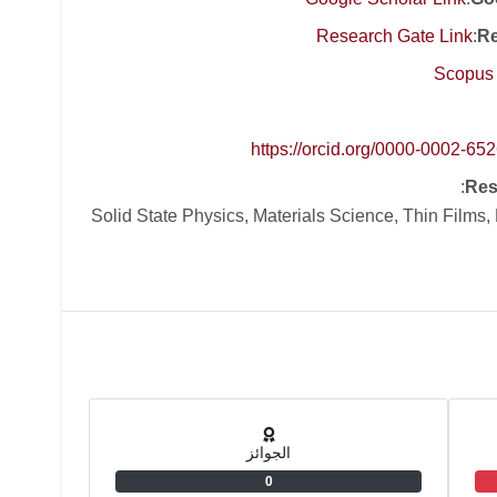
Research Gate Link
:
Re
Scopus 
https://orcid.org/0000-0002-65
:
Res
Solid State Physics, Materials Science, Thin Films,
الجوائز
0