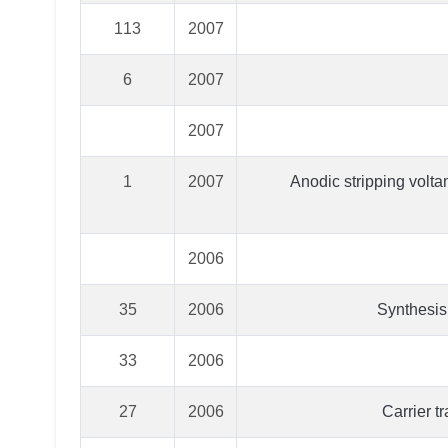
113
2007
6
2007
2007
1
2007
Anodic stripping volta
2006
35
2006
Synthesis
33
2006
27
2006
Carrier t