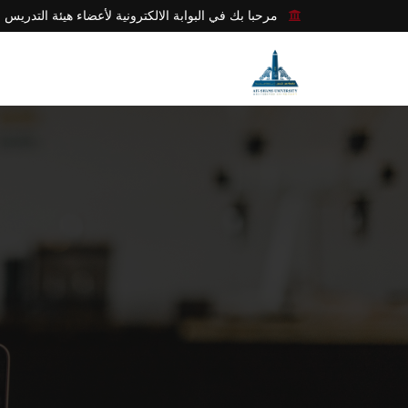
مرحبا بك في البوابة الالكترونية لأعضاء هيئة التدريس