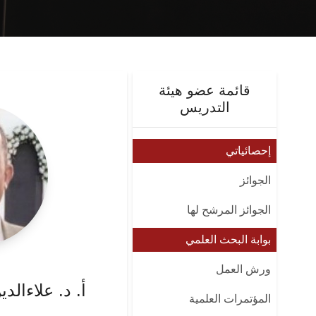
قائمة عضو هيئة
التدريس
إحصائياتي
الجوائز
الجوائز المرشح لها
بوابة البحث العلمي
ورش العمل
أ. د. علاءالد
المؤتمرات العلمية