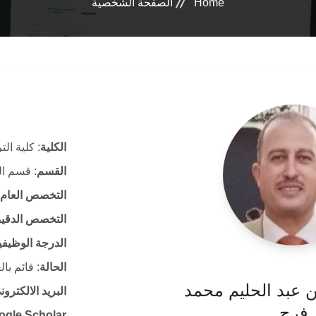
Home
الصفحة الشخصية
الكلية
: كلية الت
القسم
: قسم ال
التخصص العام
التخصص الدقي
الدرجة الوظيفي
الحالة
: قائم با
ين عبد الحليم محمد
البريد الالكتر
فرج
ogle Scholar