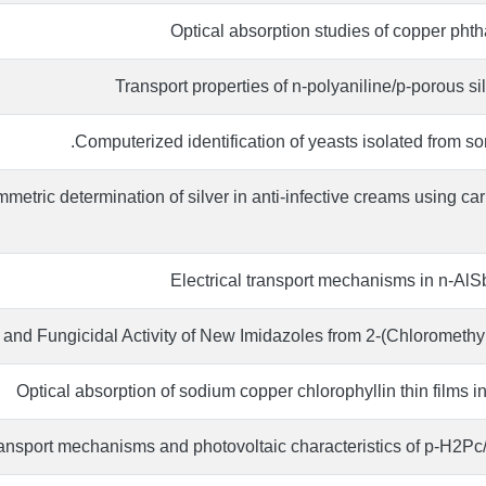
Optical absorption studies of copper phth
Transport properties of n-polyaniline/p-porous si
Computerized identification of yeasts isolated from s
mmetric determination of silver in anti-infective creams using ca
Electrical transport mechanisms in n-AlS
 and Fungicidal Activity of New Imidazoles from 2-(Chlorometh
Optical absorption of sodium copper chlorophyllin thin films
ransport mechanisms and photovoltaic characteristics of p-H2Pc