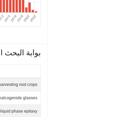
بوابة البحث العل
harvesting root crops
chalcogenide glasses
 liquid phase epitaxy