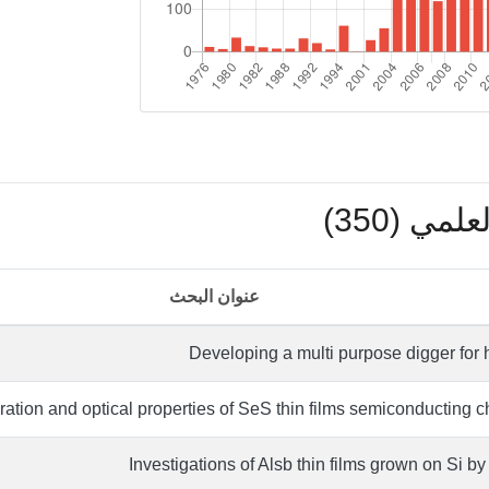
مي (350)
عنوان البحث
Developing a multi purpose digger for 
ration and optical properties of SeS thin films semiconducting 
Investigations of Alsb thin films grown on Si by