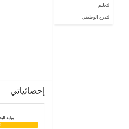
التعليم
التدرج الوظيفي
إحصائياتي
بوابة الب
0