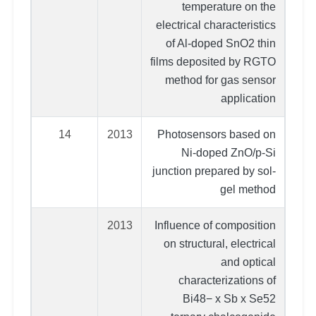
temperature on the
electrical characteristics
of Al-doped SnO2 thin
films deposited by RGTO
method for gas sensor
application
14
2013
Photosensors based on
Ni-doped ZnO/p-Si
junction prepared by sol-
gel method
2013
Influence of composition
on structural, electrical
and optical
characterizations of
Bi48− x Sb x Se52