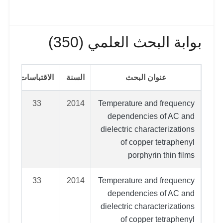
بوابة البحث العلمي (350)
عنوان البحث
السنة
الاقتباسات
33
2014
Temperature and frequency
dependencies of AC and
dielectric characterizations
of copper tetraphenyl
porphyrin thin films
33
2014
Temperature and frequency
dependencies of AC and
dielectric characterizations
of copper tetraphenyl