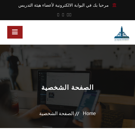
مرحبا بك في البوابة الالكترونية لأعضاء هيئة التدريس
الصفحة الشخصية
Home
الصفحة الشخصية