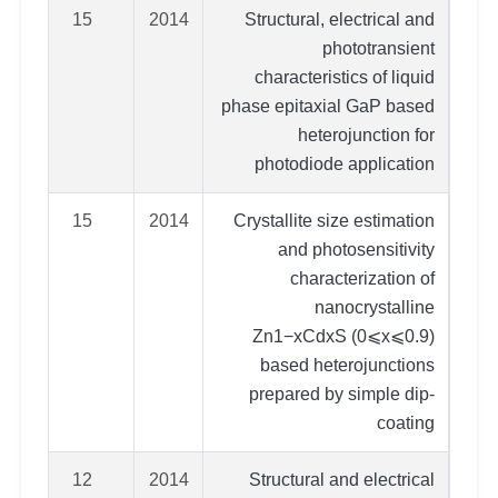
15
2014
Structural, electrical and
phototransient
characteristics of liquid
phase epitaxial GaP based
heterojunction for
photodiode application
15
2014
Crystallite size estimation
and photosensitivity
characterization of
nanocrystalline
Zn1−xCdxS (0⩽x⩽0.9)
based heterojunctions
prepared by simple dip-
coating
12
2014
Structural and electrical