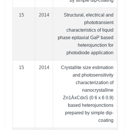
by simple dip-coating
15
2014
Structural, electrical and
phototransient
characteristics of liquid
phase epitaxial GaP based
heterojunction for
photodiode application
15
2014
Crystallite size estimation
and photosensitivity
characterization of
nanocrystalline
Zn1ÀxCdxS (0 6 x 6 0.9)
based heterojunctions
prepared by simple dip-
coating