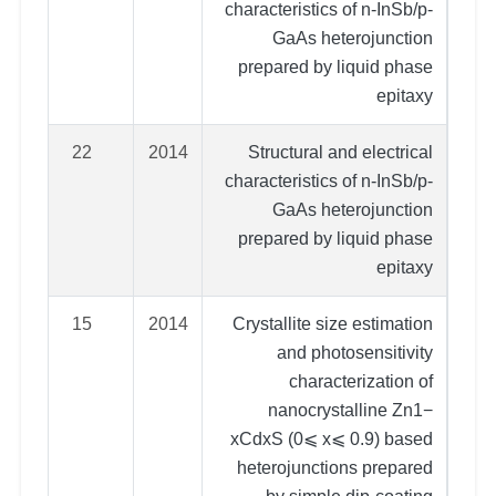
characteristics of n-InSb/p-
GaAs heterojunction
prepared by liquid phase
epitaxy
22
2014
Structural and electrical
characteristics of n-InSb/p-
GaAs heterojunction
prepared by liquid phase
epitaxy
15
2014
Crystallite size estimation
and photosensitivity
characterization of
nanocrystalline Zn1−
xCdxS (0⩽ x⩽ 0.9) based
heterojunctions prepared