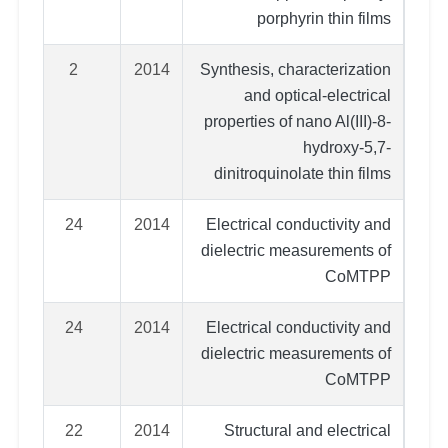
porphyrin thin films
2
2014
Synthesis, characterization
and optical-electrical
properties of nano Al(III)-8-
hydroxy-5,7-
dinitroquinolate thin films
24
2014
Electrical conductivity and
dielectric measurements of
CoMTPP
24
2014
Electrical conductivity and
dielectric measurements of
CoMTPP
22
2014
Structural and electrical