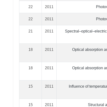
22
2011
Photov
22
2011
Photov
21
2011
Spectral–optical–electric
18
2011
Optical absorption a
18
2011
Optical absorption a
15
2011
Influence of temperatu
15
2011
Structural 