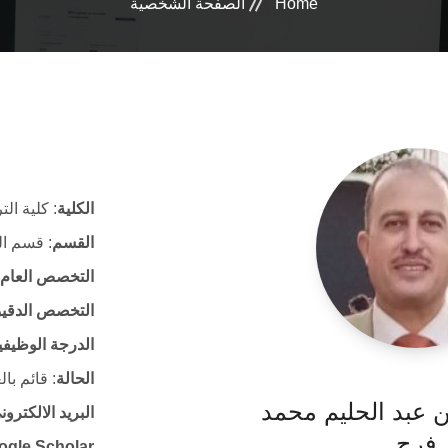
Home
الصفحة الشخصية
الكلية
: كلية الت
القسم
: قسم ال
التخصص العام
التخصص الدقي
الدرجة الوظيفي
الحالة
: قائم با
ين عبد الحليم محمد
البريد الالكتر
فرج
ogle Scholar