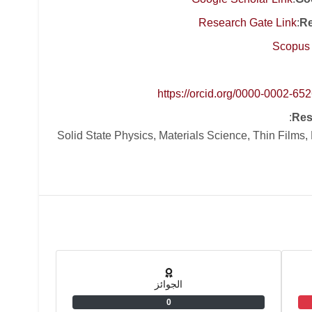
Research Gate Link
:
Re
Scopus 
https://orcid.org/0000-0002-65
:
Res
Solid State Physics, Materials Science, Thin Films,
الجوائز
0