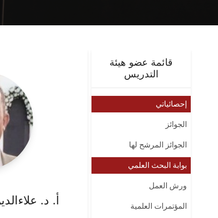
قائمة عضو هيئة
التدريس
إحصائياتي
الجوائز
الجوائز المرشح لها
بوابة البحث العلمي
ورش العمل
أ. د. علاءالد
المؤتمرات العلمية