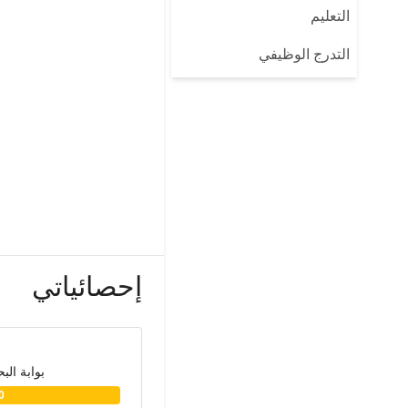
التعليم
التدرج الوظيفي
إحصائياتي
بوابة الب
0