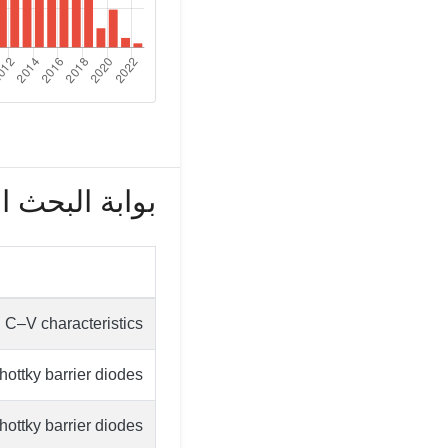
بوابة البحث العل
 C–V characteristics
ottky barrier diodes
ottky barrier diodes