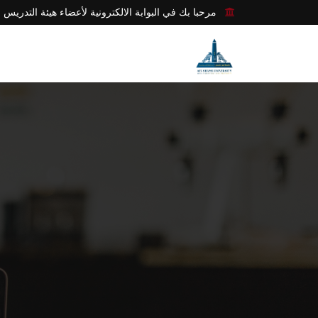
مرحبا بك في البوابة الالكترونية لأعضاء هيئة التدريس