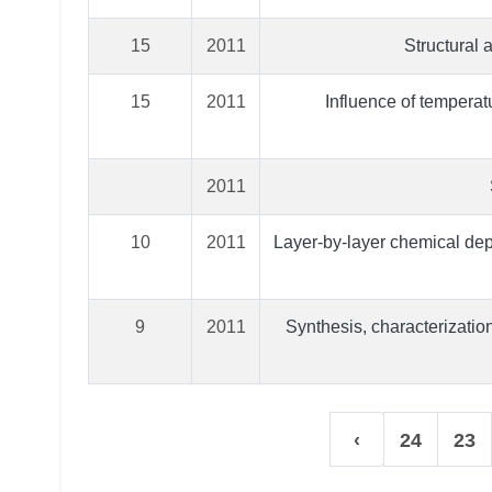
15
2011
Structural 
15
2011
Influence of temperat
2011
10
2011
Layer-by-layer chemical dep
9
2011
Synthesis, characterization
›
24
23