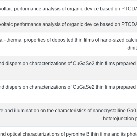
oltaic performance analysis of organic device based on PTCDA
oltaic performance analysis of organic device based on PTCDA
al–thermal properties of deposited thin films of nano-sized calci
dini
nd dispersion characterizations of CuGaSe2 thin films prepared 
nd dispersion characterizations of CuGaSe2 thin films prepared 
re and illumination on the characteristics of nanocrystalline Ga
heterojunctio
and optical characterizations of pyronine B thin films and its pho