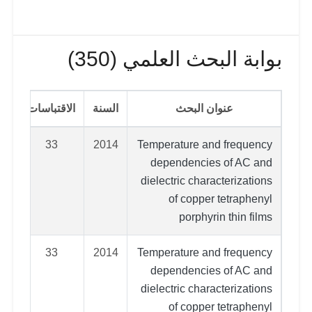
بوابة البحث العلمي (350)
عنوان البحث
السنة
الاقتباسات
33
2014
Temperature and frequency
dependencies of AC and
dielectric characterizations
of copper tetraphenyl
porphyrin thin films
33
2014
Temperature and frequency
dependencies of AC and
dielectric characterizations
of copper tetraphenyl