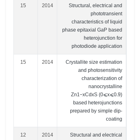
15
2014
Structural, electrical and
phototransient
characteristics of liquid
phase epitaxial GaP based
heterojunction for
photodiode application
15
2014
Crystallite size estimation
and photosensitivity
characterization of
nanocrystalline
Zn1−xCdxS (0⩽x⩽0.9)
based heterojunctions
prepared by simple dip-
coating
12
2014
Structural and electrical