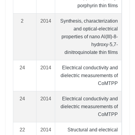
porphyrin thin films
2
2014
Synthesis, characterization
and optical-electrical
properties of nano Al(III)-8-
hydroxy-5,7-
dinitroquinolate thin films
24
2014
Electrical conductivity and
dielectric measurements of
CoMTPP
24
2014
Electrical conductivity and
dielectric measurements of
CoMTPP
22
2014
Structural and electrical