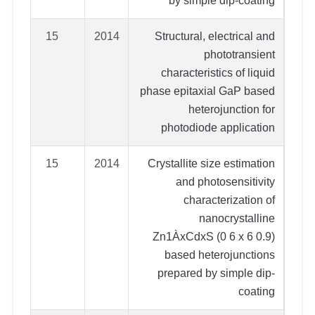
by simple dip-coating
15
2014
Structural, electrical and
phototransient
characteristics of liquid
phase epitaxial GaP based
heterojunction for
photodiode application
15
2014
Crystallite size estimation
and photosensitivity
characterization of
nanocrystalline
Zn1ÀxCdxS (0 6 x 6 0.9)
based heterojunctions
prepared by simple dip-
coating