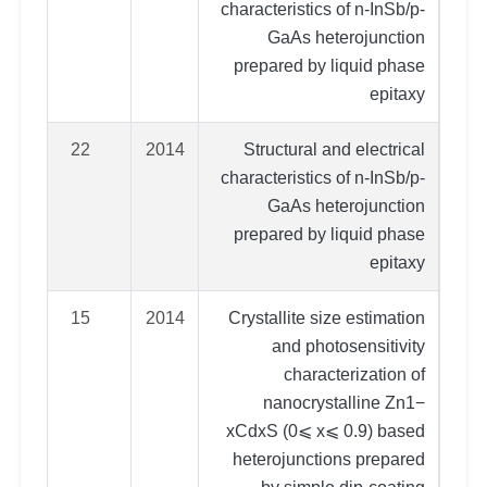
characteristics of n-InSb/p-
GaAs heterojunction
prepared by liquid phase
epitaxy
22
2014
Structural and electrical
characteristics of n-InSb/p-
GaAs heterojunction
prepared by liquid phase
epitaxy
15
2014
Crystallite size estimation
and photosensitivity
characterization of
nanocrystalline Zn1−
xCdxS (0⩽ x⩽ 0.9) based
heterojunctions prepared