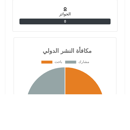
الجوائز
0