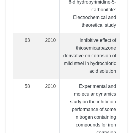
6-dihydropyrimidine-5-
carbonitrile:
Electrochemical and
theoretical study
63
2010
Inhibitive effect of
thiosemicarbazone
derivative on corrosion of
mild steel in hydrochloric
acid solution
58
2010
Experimental and
molecular dynamics
study on the inhibition
performance of some
nitrogen containing
compounds for iron
corrosion