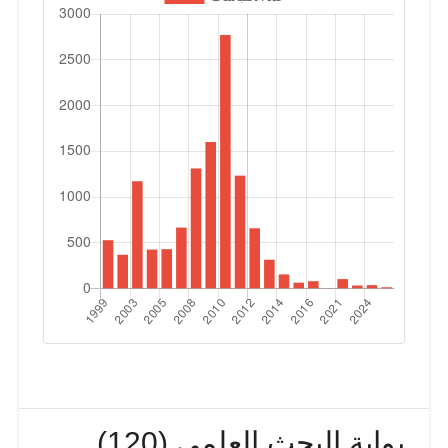
بوابة البحث العلمي (120)