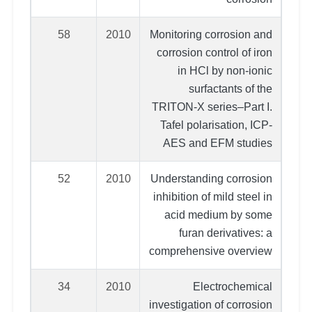
58
2010
Monitoring corrosion and
corrosion control of iron
in HCl by non-ionic
surfactants of the
TRITON-X series–Part I.
Tafel polarisation, ICP-
AES and EFM studies
52
2010
Understanding corrosion
inhibition of mild steel in
acid medium by some
furan derivatives: a
comprehensive overview
34
2010
Electrochemical
investigation of corrosion