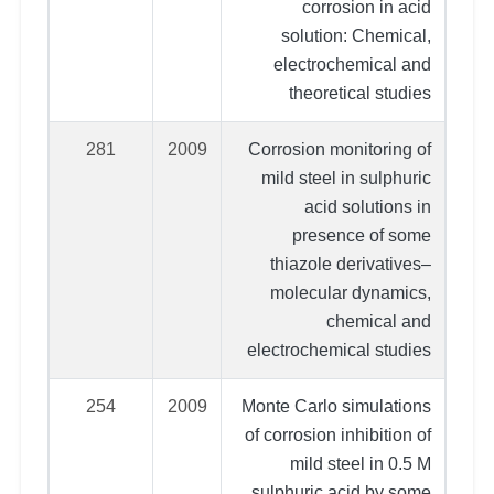
corrosion in acid
solution: Chemical,
electrochemical and
theoretical studies
281
2009
Corrosion monitoring of
mild steel in sulphuric
acid solutions in
presence of some
thiazole derivatives–
molecular dynamics,
chemical and
electrochemical studies
254
2009
Monte Carlo simulations
of corrosion inhibition of
mild steel in 0.5 M
sulphuric acid by some