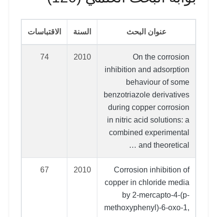
عنوان البحث
السنة
الاقتباسات
74
2010
On the corrosion
inhibition and adsorption
behaviour of some
benzotriazole derivatives
during copper corrosion
in nitric acid solutions: a
combined experimental
and theoretical …
67
2010
Corrosion inhibition of
copper in chloride media
by 2-mercapto-4-(p-
methoxyphenyl)-6-oxo-1,