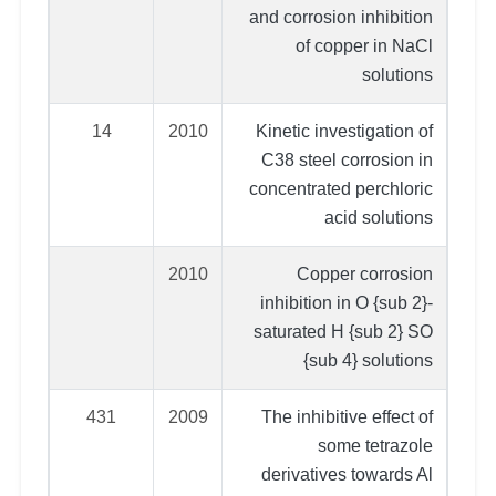
and corrosion inhibition
of copper in NaCl
solutions
14
2010
Kinetic investigation of
C38 steel corrosion in
concentrated perchloric
acid solutions
2010
Copper corrosion
inhibition in O {sub 2}-
saturated H {sub 2} SO
{sub 4} solutions
431
2009
The inhibitive effect of
some tetrazole
derivatives towards Al