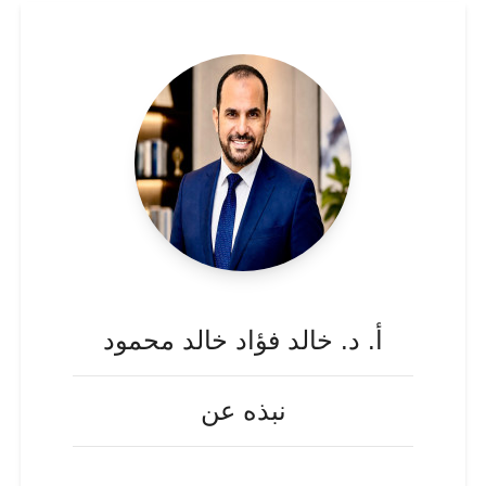
أ. د. خالد فؤاد خالد محمود
نبذه عن