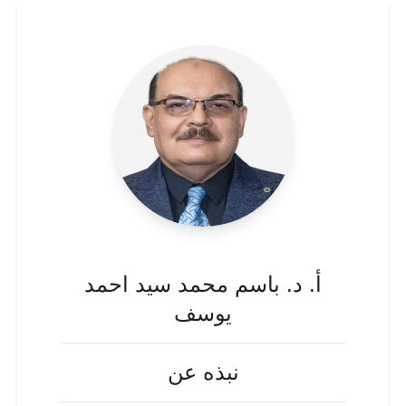
أ. د. باسم محمد سيد احمد
يوسف
نبذه عن