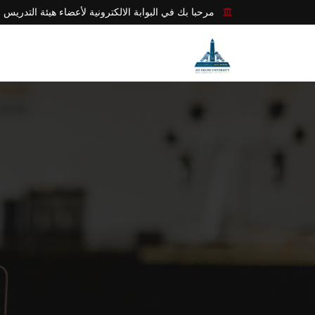
مرحبا بك في البوابة الالكترونية لأعضاء هيئة التدريس