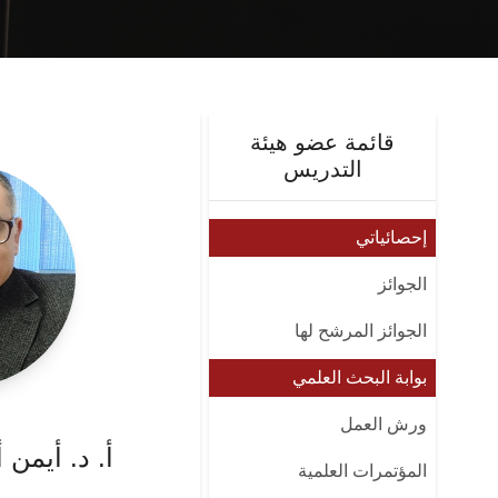
قائمة عضو هيئة
التدريس
إحصائياتي
الجوائز
الجوائز المرشح لها
بوابة البحث العلمي
ورش العمل
أ. د. أيمن
المؤتمرات العلمية