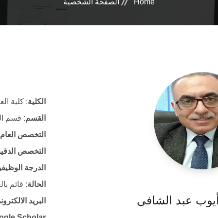
Home
الصفحة الشخصية
الكلية
: كلية الع
القسم
: قسم ال
التخصص العام
التخصص الدقي
الدرجة الوظيفي
الحالة
: قائم با
 أيوب عبد الشافى
البريد الالكتر
ogle Scholar