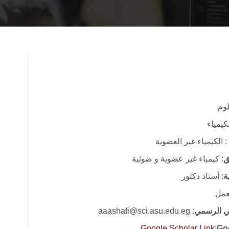
لوم
كيمياء
: الكيمياء غير العضوية
ق
: كيمياء غير عضوية و ضوئية
ة
: أستاذ دكتور
لعمل
وني الرسمي
: aaashafi@sci.asu.edu.eg
Google Scholar Link
:
Go