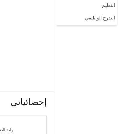
التعليم
التدرج الوظيفي
إحصائياتي
بوابة الب