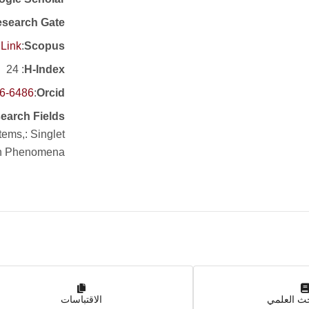
search Gate
Link
:
Scopus
: 24
H-Index
26-6486
:
Orcid
earch Fields
ems,: Singlet
on Phenomena
حث العلمي
الاقتباسات