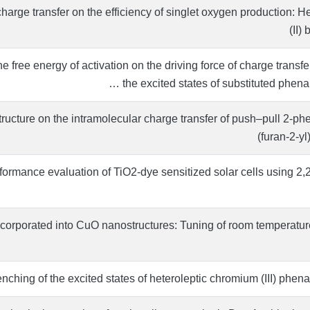
 charge transfer on the efficiency of singlet oxygen production: 
(II)
 free energy of activation on the driving force of charge transfe
the excited states of substituted phena
structure on the intramolecular charge transfer of push–pull 2-p
(furan-2-yl
formance evaluation of TiO2-dye sensitized solar cells using 2,
ncorporated into CuO nanostructures: Tuning of room temperatur
hing of the excited states of heteroleptic chromium (III) phena