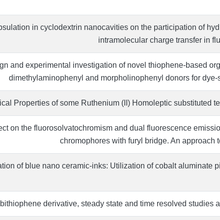
sulation in cyclodextrin nanocavities on the participation of h
intramolecular charge transfer in 
n and experimental investigation of novel thiophene-based org
dimethylaminophenyl and morpholinophenyl donors for dye-se
cal Properties of some Ruthenium (II) Homoleptic substituted t
fect on the fluorosolvatochromism and dual fluorescence emissio
chromophores with furyl bridge. An approach to
tion of blue nano ceramic-inks: Utilization of cobalt aluminate
ithiophene derivative, steady state and time resolved studies a