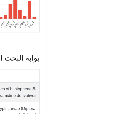
بوابة البحث الع
ies of bithiophene-5-
xamidine derivatives
pti Larvae (Diptera,