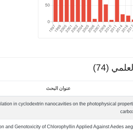
لمي (74)
عنوان البحث
lation in cyclodextrin nanocavities on the photophysical propert
carbo
on and Genotoxicity of Chlorophyllin Applied Against Aedes aegy