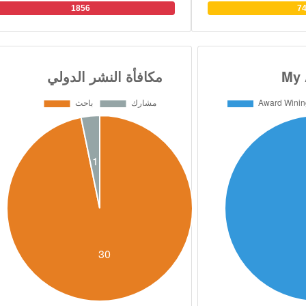
1856
7