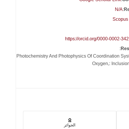
N/A
:
Re
Scopus 
https://orcid.org/0000-0002-34
:
Res
Photochemistry And Photophysics Of Coordination Syst
Oxygen,: Inclusi
الجوائز