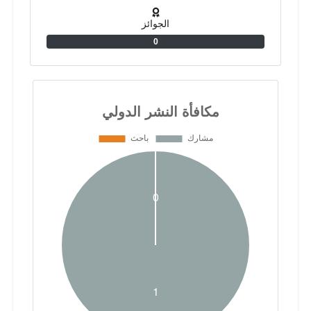
الجوائز
0