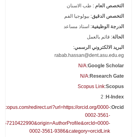
التخصص العام
: طب الاسنان
التخصص الدقيق
: بيولوجيا الفم
الدرجة الوظيفية
: استاذ مساعد
الحالة
: قائم بالعمل
البريد الالكتروني الرسمي
:
rabab.hassan@dent.asu.edu.eg
N/A
:
Google Scholar
N/A
:
Research Gate
Scopus Link
:
Scopus
: 2
H-Index
.scopus.com/redirect.uri?url=https://orcid.org/0000-
:
Orcid
0002-3561-
d=57210422990&origin=AuthorProfile&orcId=0000-
0002-3561-9386&category=orcidLink