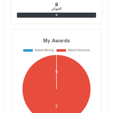
الجوائز
0