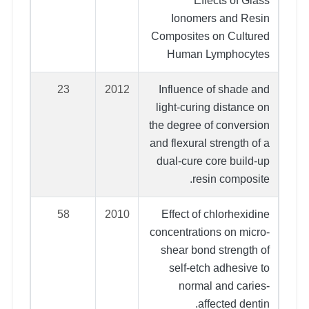
Effects of Glass
Ionomers and Resin
Composites on Cultured
Human Lymphocytes
23
2012
Influence of shade and
light-curing distance on
the degree of conversion
and flexural strength of a
dual-cure core build-up
resin composite.
58
2010
Effect of chlorhexidine
concentrations on micro-
shear bond strength of
self-etch adhesive to
normal and caries-
affected dentin.