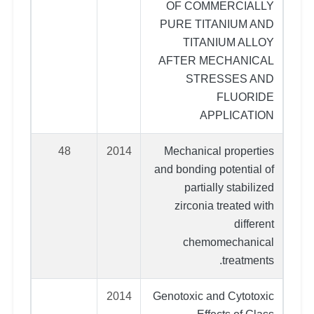
OF COMMERCIALLY
PURE TITANIUM AND
TITANIUM ALLOY
AFTER MECHANICAL
STRESSES AND
FLUORIDE
APPLICATION
48
2014
Mechanical properties
and bonding potential of
partially stabilized
zirconia treated with
different
chemomechanical
treatments.
2014
Genotoxic and Cytotoxic