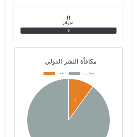
الجوائز
0