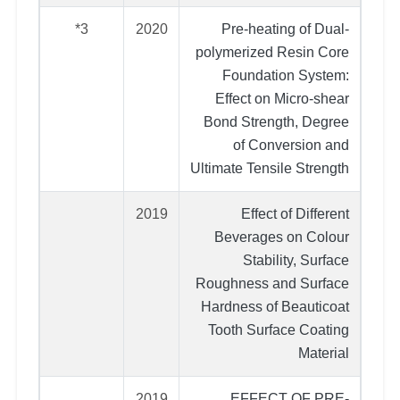
3*
2020
Pre-heating of Dual-
polymerized Resin Core
Foundation System:
Effect on Micro-shear
Bond Strength, Degree
of Conversion and
Ultimate Tensile Strength
2019
Effect of Different
Beverages on Colour
Stability, Surface
Roughness and Surface
Hardness of Beauticoat
Tooth Surface Coating
Material
2019
EFFECT OF PRE-