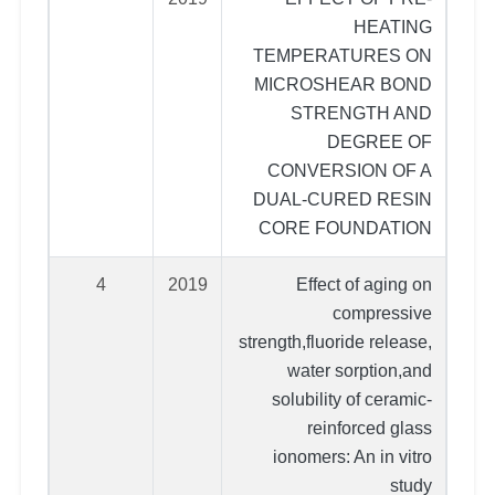
HEATING
TEMPERATURES ON
MICROSHEAR BOND
STRENGTH AND
DEGREE OF
CONVERSION OF A
DUAL-CURED RESIN
CORE FOUNDATION
4
2019
Effect of aging on
compressive
strength,fluoride release,
water sorption,and
solubility of ceramic-
reinforced glass
ionomers: An in vitro
study