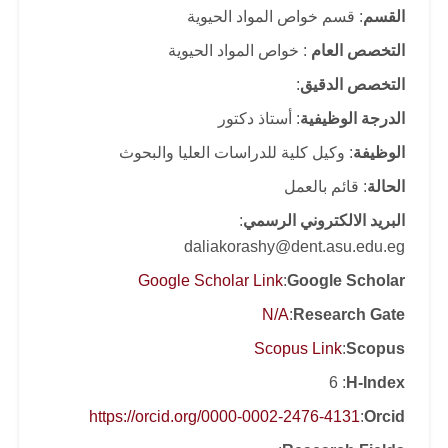
القسم
: قسم خواص المواد الحيوية
التخصص العام
: خواص المواد الحيوية
التخصص الدقيق
:
الدرجة الوظيفية
: أستاذ دكتور
الوظيفة
: وكيل كلية للدراسات العليا والبحوث
الحالة
: قائم بالعمل
البريد الالكتروني الرسمي
:
daliakorashy@dent.asu.edu.eg
Google Scholar Link
:
Google Scholar
N/A
:
Research Gate
Scopus Link
:
Scopus
: 6
H-Index
https://orcid.org/0000-0002-2476-4131
:
Orcid