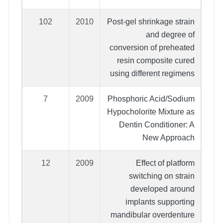
102
2010
Post-gel shrinkage strain
and degree of
conversion of preheated
resin composite cured
using different regimens
7
2009
Phosphoric Acid/Sodium
Hypocholorite Mixture as
Dentin Conditioner: A
New Approach
12
2009
Effect of platform
switching on strain
developed around
implants supporting
mandibular overdenture