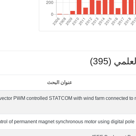
مي (395)
عنوان البحث
e vector PWM controlled STATCOM with wind farm connected to
rol of permanent magnet synchronous motor using digital pole 