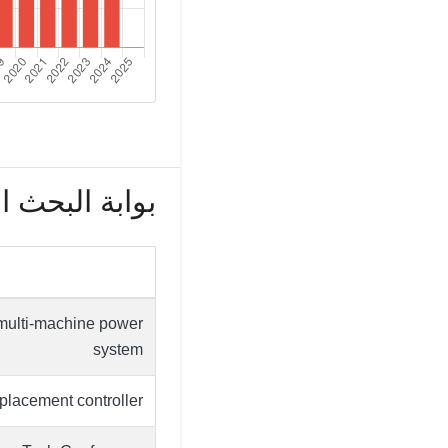
بوابة البحث العل
 multi-machine power
system
placement controller