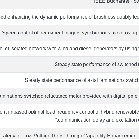
IEEE Bucharest Pow
based enhancing the dynamic performance of brushless doubly fed
Speed control of permanent magnet synchronous motor using fu
l of isolated network with wind and diesel generators by using f
Steady state performance of switched 
Steady state performance of axial laminations switc
laminations switched reluctance motor provided with digital pole
orithmbased optimal load frequency control of hybrid renewabl
communication delay and excitation cr
Strategy for Low Voltage Ride Through Capability Enhancement