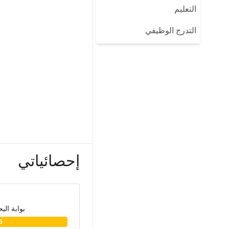
التعليم
التدرج الوظيفي
إحصائياتي
بوابة الب
5