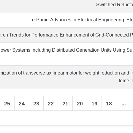
Switched Reluct
e-Prime-Advances in Electrical Engineering, El
rch Trends for Performance Enhancement of Grid-Connected P
ower Systems Including Distributed Generation Units Using Su
ization of transverse ux linear motor for weight reduction and 
force, 
25
24
23
22
21
20
19
18
...