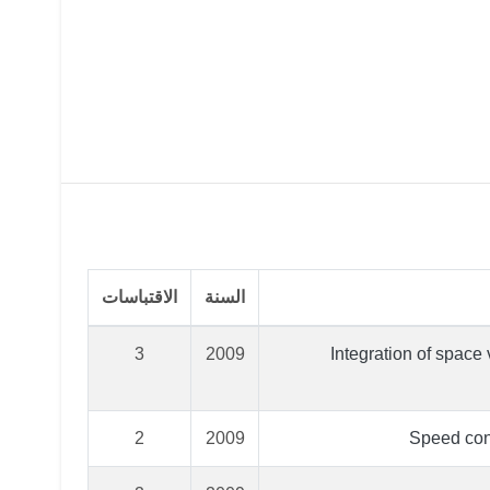
السنة
الاقتباسات
3
2009
Integration of spac
2
2009
Speed cont