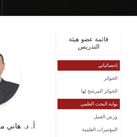
قائمة عضو هيئة
التدريس
إحصائياتي
الجوائز
الجوائز المرشح لها
بوابة البحث العلمي
ورش العمل
أ. د. هاني 
المؤتمرات العلمية