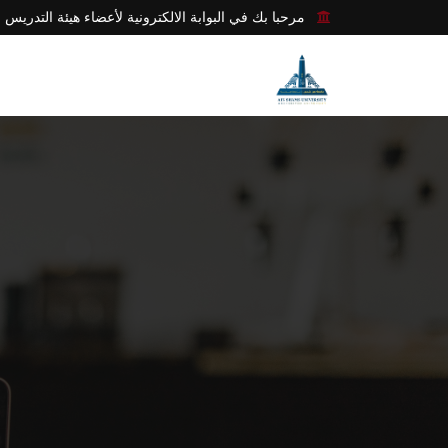
مرحبا بك في البوابة الالكترونية لأعضاء هيئة التدريس