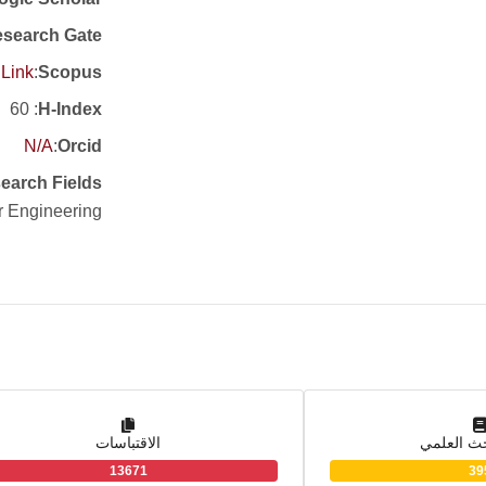
search Gate
Link
:
Scopus
: 60
H-Index
N/A
:
Orcid
earch Fields
r Engineering
حث العلمي
الاقتباسات
13671
39