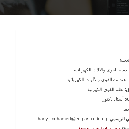
هندسة
دسة القوى والآلات الكهربائية
: هندسة القوى والآليات الكهربائية
ق
: نظم القوى الكهربية
ة
: أستاذ دكتور
لعمل
وني الرسمي
: hany_mohamed@eng.asu.edu.eg
Google Scholar Link
:
Go