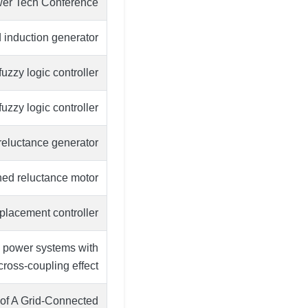
er Tech Conference
 induction generator
zzy logic controller
uzzy logic controller
reluctance generator
hed reluctance motor
 placement controller
e power systems with
oss-coupling effect,”
 of A Grid-Connected