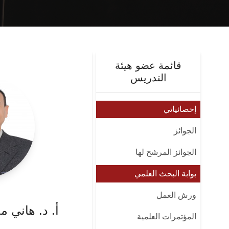
قائمة عضو هيئة
التدريس
إحصائياتي
الجوائز
الجوائز المرشح لها
بوابة البحث العلمي
ورش العمل
أ. د. هاني 
المؤتمرات العلمية