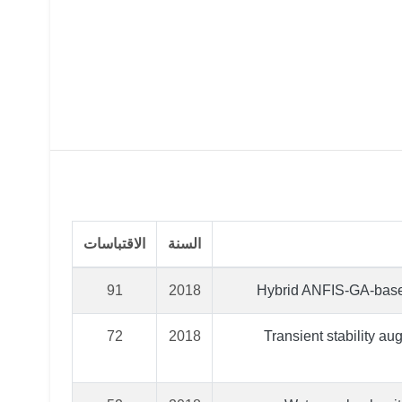
السنة
الاقتباسات
91
2018
Hybrid ANFIS‐GA‐based
72
2018
Transient stability a