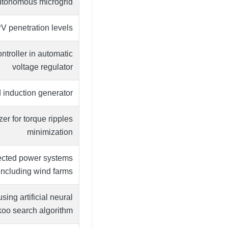
 autonomous microgrid
V penetration levels
ntroller in automatic
voltage regulator
d induction generator
er for torque ripples
minimization
nected power systems
including wind farms
sing artificial neural
oo search algorithm