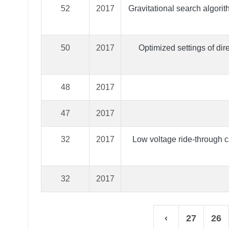
52
2017
Gravitational search algor
50
2017
Optimized settings of dir
48
2017
47
2017
32
2017
Low voltage ride‐through 
32
2017
›
27
26