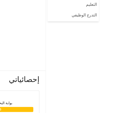
التعليم
التدرج الوظيفي
إحصائياتي
بوابة الب
5