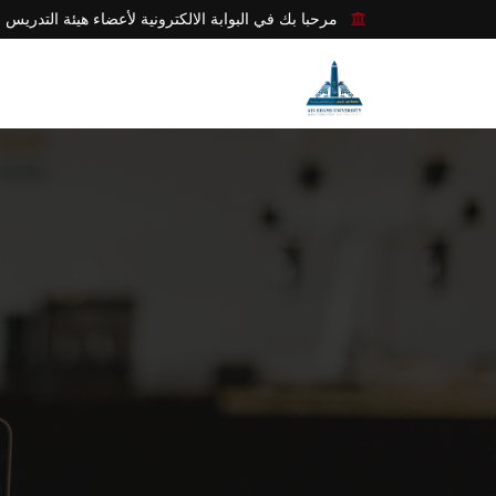
مرحبا بك في البوابة الالكترونية لأعضاء هيئة التدريس