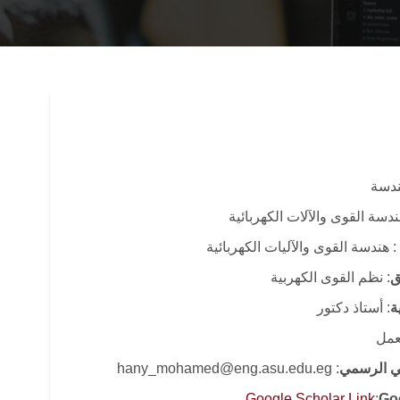
هندسة
دسة القوى والآلات الكهربائية
: هندسة القوى والآليات الكهربائية
ق
: نظم القوى الكهربية
ة
: أستاذ دكتور
لعمل
وني الرسمي
: hany_mohamed@eng.asu.edu.eg
Google Scholar Link
:
Go