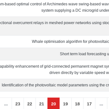
ithm‐based optimal control of Archimedes wave swing‐based wa
system supplying a DC microgrid unde
ectional overcurrent relays in meshed power networks using stoc
Whale optimisation algorithm for photovoltaic
Short term load forecasting
capability enhancement of grid‐connected permanent magnet s
driven directly by variable speed w
Identification of the photovoltaic model parameters using the 
...
23
22
21
20
19
18
17
...