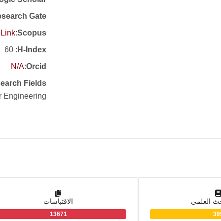
search Gate
Link
:
Scopus
: 60
H-Index
N/A
:
Orcid
earch Fields
r Engineering
حث العلمي
الاقتباسات
13671
39