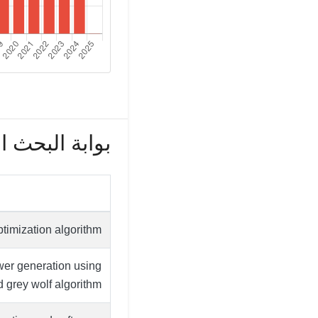
بوابة البحث العل
timization algorithm
wer generation using
 grey wolf algorithm