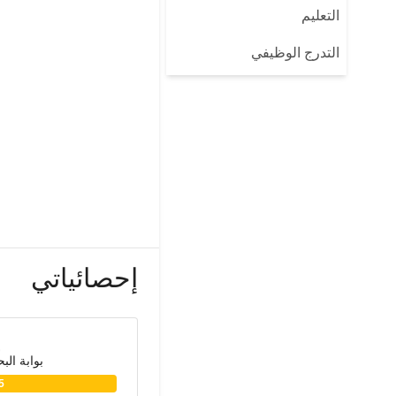
التعليم
التدرج الوظيفي
إحصائياتي
بوابة الب
5