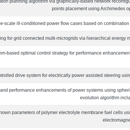
ation planning algorithm via graphically-based network reconfig
points placement using Archimedes op
rge‐scale ill‐conditioned power flow cases based on combination
g for grid connected multi-microgrids via hierarchical energy
m-based optimal control strategy for performance enhancement
trolled drive system for electrically power assisted steering usi
 and performance enhancements of power systems using spherica
evolution algorithm incl
nown parameters of polymer electrolyte membrane fuel cells us
electromagnet