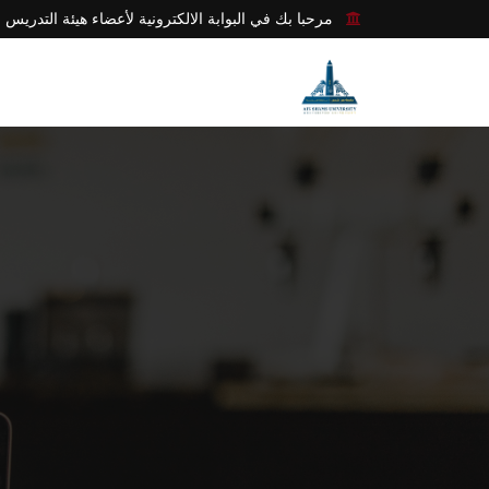
مرحبا بك في البوابة الالكترونية لأعضاء هيئة التدريس