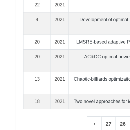
22
2021
4
2021
Development of optimal p
20
2021
LMSRE-based adaptive PI c
20
2021
AC&DC optimal power f
13
2021
Chaotic-billiards optimizat
18
2021
Two novel approaches for i
›
27
26