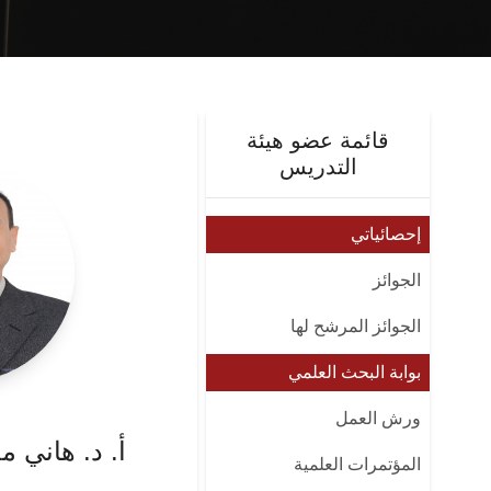
قائمة عضو هيئة
التدريس
إحصائياتي
الجوائز
الجوائز المرشح لها
بوابة البحث العلمي
ورش العمل
أ. د. هاني 
المؤتمرات العلمية