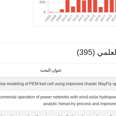
مي (395)
عنوان البحث
ise modeling of PEM fuel cell using improved chaotic MayFly op
onmental operation of power networks with wind-solar-hydropo
analytic hierarchy process and improved