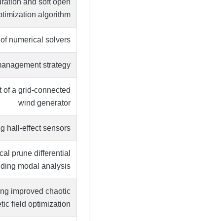
uration and soft open
timization algorithm
 of numerical solvers
 management strategy
 of a grid-connected
wind generator
ng hall-effect sensors
l prune differential
uding modal analysis
ing improved chaotic
ic field optimization