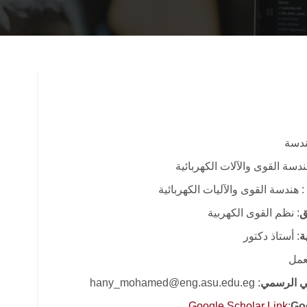
هندسة
دسة القوى والآلات الكهربائية
: هندسة القوى والآليات الكهربائية
ق
: نظم القوى الكهربية
ة
: أستاذ دكتور
لعمل
وني الرسمي
: hany_mohamed@eng.asu.edu.eg
Google Scholar Link
:
Go