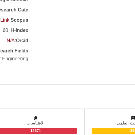
search Gate
Link
:
Scopus
: 60
H-Index
N/A
:
Orcid
earch Fields
r Engineering
حث العلمي
الاقتباسات
13671
39