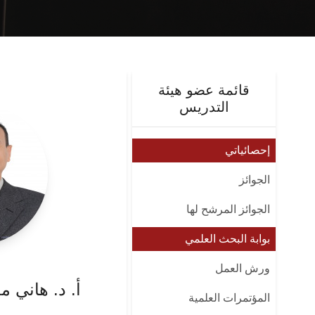
قائمة عضو هيئة
التدريس
إحصائياتي
الجوائز
الجوائز المرشح لها
بوابة البحث العلمي
ورش العمل
أ. د. هاني 
المؤتمرات العلمية