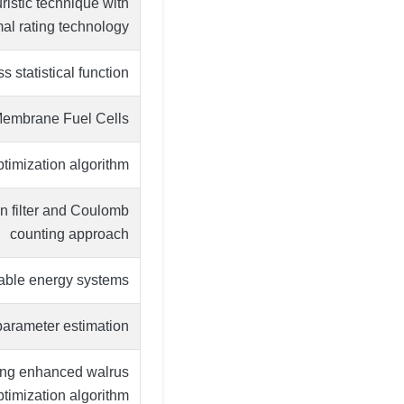
istic technique with
al rating technology
statistical function
Membrane Fuel Cells
ptimization algorithm
an filter and Coulomb
counting approach
wable energy systems
parameter estimation
sing enhanced walrus
ptimization algorithm