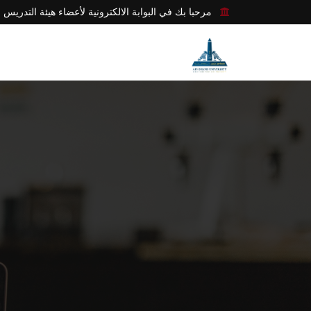
مرحبا بك في البوابة الالكترونية لأعضاء هيئة التدريس