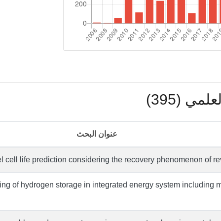
مي (395)
عنوان البحث
l cell life prediction considering the recovery phenomenon of re
ng of hydrogen storage in integrated energy system including m