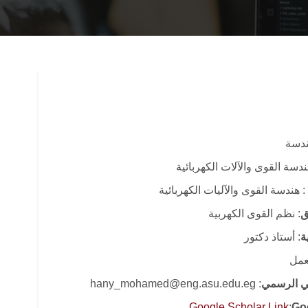
هندسة
دسة القوى والآلات الكهربائية
: هندسة القوى والآليات الكهربائية
ق
: نظم القوى الكهربية
ة
: أستاذ دكتور
لعمل
وني الرسمي
: hany_mohamed@eng.asu.edu.eg
Google Scholar Link
:
Go