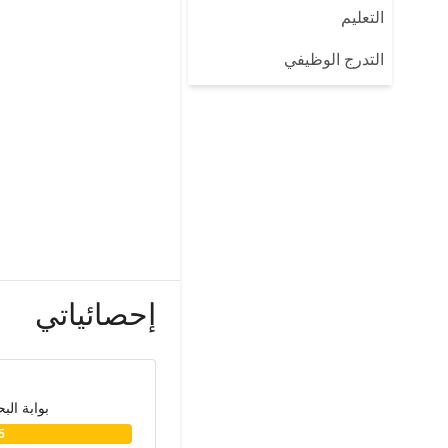
التعليم
التدرج الوظيفي
إحصائياتي
بوابة الب
5