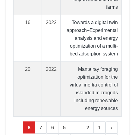
farms
16
2022
Towards a digital twin
approach–Experimental
analysis and energy
optimization of a multi-
bed adsorption system
20
2022
Manta ray foraging
optimization for the
virtual inertia control of
islanded microgrids
including renewable
energy sources
8
7
6
5
...
2
1
‹