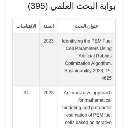
بوابة البحث العلمي (395)
عنوان البحث
السنة
الاقتباسات
2023
Identifying the PEM Fuel
Cell Parameters Using
Artificial Rabbits
Optimization Algorithm.
Sustainability 2023, 15,
4625
34
2023
An innovative approach
for mathematical
modeling and parameter
estimation of PEM fuel
cells based on iterative