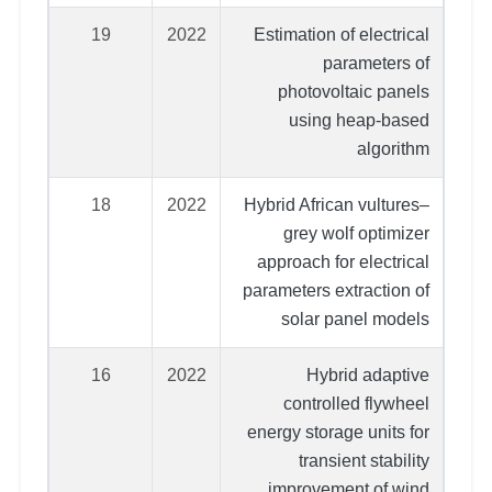
19
2022
Estimation of electrical
parameters of
photovoltaic panels
using heap‐based
algorithm
18
2022
Hybrid African vultures–
grey wolf optimizer
approach for electrical
parameters extraction of
solar panel models
16
2022
Hybrid adaptive
controlled flywheel
energy storage units for
transient stability
improvement of wind