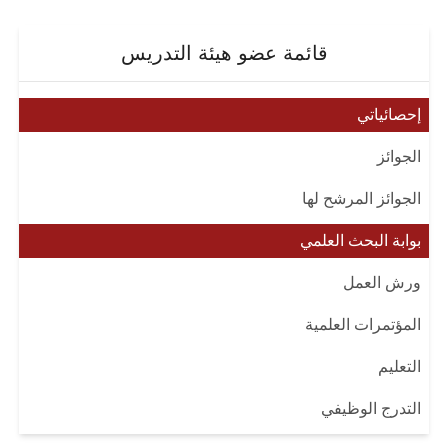
قائمة عضو هيئة التدريس
إحصائياتي
الجوائز
الجوائز المرشح لها
بوابة البحث العلمي
ورش العمل
المؤتمرات العلمية
التعليم
التدرج الوظيفي