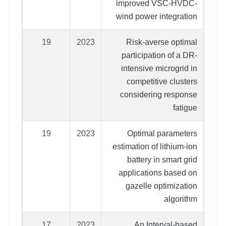
improved VSC-HVDC-
wind power integration
19
2023
Risk-averse optimal
participation of a DR-
intensive microgrid in
competitive clusters
considering response
fatigue
19
2023
Optimal parameters
estimation of lithium-ion
battery in smart grid
applications based on
gazelle optimization
algorithm
17
2023
An Interval-based