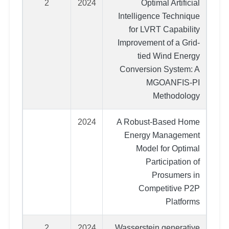
2
2024
Optimal Artificial
Intelligence Technique
for LVRT Capability
Improvement of a Grid-
tied Wind Energy
Conversion System: A
MGOANFIS-PI
Methodology
2024
A Robust-Based Home
Energy Management
Model for Optimal
Participation of
Prosumers in
Competitive P2P
Platforms
2
2024
Wasserstein generative