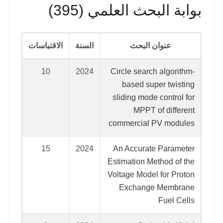
بوابة البحث العلمي (395)
عنوان البحث
السنة
الاقتباسات
10
2024
Circle search algorithm-
based super twisting
sliding mode control for
MPPT of different
commercial PV modules
15
2024
An Accurate Parameter
Estimation Method of the
Voltage Model for Proton
Exchange Membrane
Fuel Cells