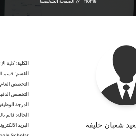
Home
الصفحة الشخصية
الكلية
: كلية الإ
القسم
: قسم ال
التخصص العام
التخصص الدقي
الدرجة الوظيفي
الحالة
: قائم با
يد شعبان خليفة
البريد الالكتر
ogle Scholar