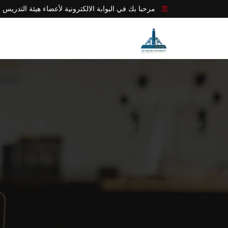
مرحبا بك في البوابة الالكترونية لأعضاء هيئة التدريس