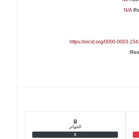
N/A
:
Re
https://orcid.org/0000-0003-15
:
Res
الجوائز
0