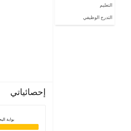
التعليم
التدرج الوظيفي
إحصائياتي
بوابة الب