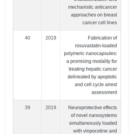
mechanistic anticancer
approaches on breast
cancer cell lines
40
2019
Fabrication of
rosuvastatin-loaded
polymeric nanocapsules:
a promising modality for
treating hepatic cancer
delineated by apoptotic
and cell cycle arrest
assessment
39
2019
Neuroprotective effects
of novel nanosystems
simultaneously loaded
with vinpocetine and