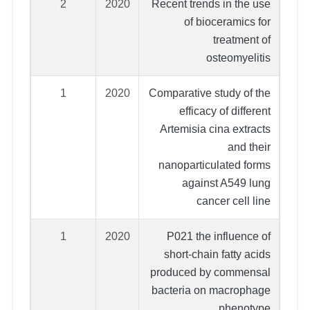
2
2020
Recent trends in the use
of bioceramics for
treatment of
osteomyelitis
1
2020
Comparative study of the
efficacy of different
Artemisia cina extracts
and their
nanoparticulated forms
against A549 lung
cancer cell line
1
2020
P021 the influence of
short-chain fatty acids
produced by commensal
bacteria on macrophage
phenotype