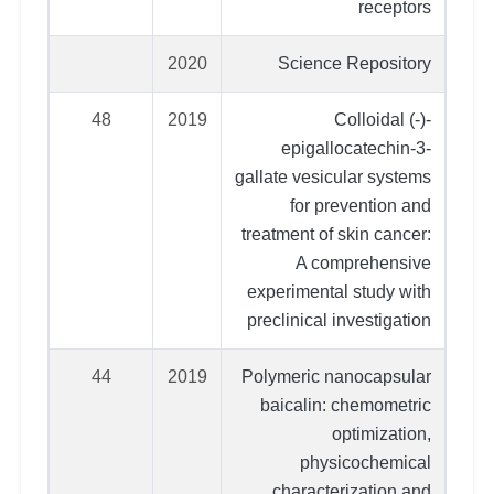
receptors
2020
Science Repository
48
2019
Colloidal (-)-
epigallocatechin-3-
gallate vesicular systems
for prevention and
treatment of skin cancer:
A comprehensive
experimental study with
preclinical investigation
44
2019
Polymeric nanocapsular
baicalin: chemometric
optimization,
physicochemical
characterization and