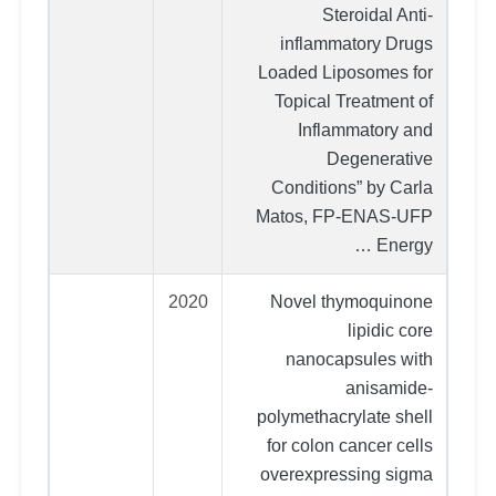
Steroidal Anti-
inflammatory Drugs
Loaded Liposomes for
Topical Treatment of
Inflammatory and
Degenerative
Conditions” by Carla
Matos, FP-ENAS-UFP
Energy …
2020
Novel thymoquinone
lipidic core
nanocapsules with
anisamide-
polymethacrylate shell
for colon cancer cells
overexpressing sigma